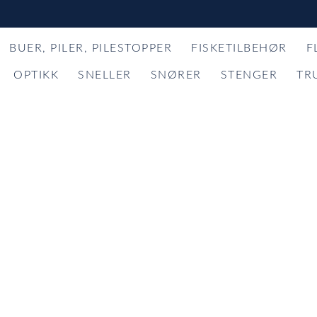
BUER, PILER, PILESTOPPER
FISKETILBEHØR
F
OPTIKK
SNELLER
SNØRER
STENGER
TR