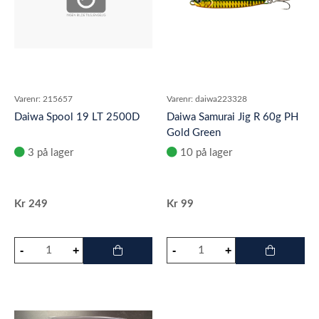
Varenr:
215657
Varenr:
daiwa223328
Daiwa Spool 19 LT 2500D
Daiwa Samurai Jig R 60g PH
Gold Green
3 på lager
10 på lager
Kr
249
Kr
99