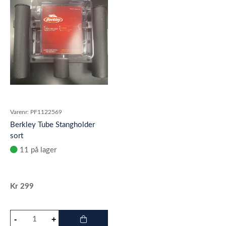
Varenr:
PF1122569
Berkley Tube Stangholder
sort
11 på lager
Kr
299