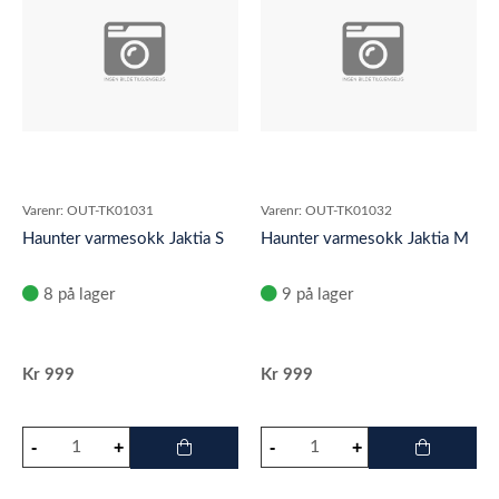
Varenr:
OUT-TK01031
Varenr:
OUT-TK01032
Haunter varmesokk Jaktia S
Haunter varmesokk Jaktia M
8 på lager
9 på lager
Kr
999
Kr
999