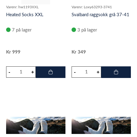
Varenr:
hw1193XXL
Varenr:
Loxy63293-3741
Heated Socks XXL
Svalbard raggsokk grå 37-41
7 på lager
3 på lager
Kr
999
Kr
349