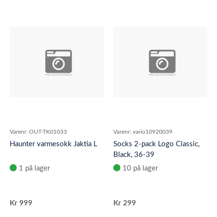
Varenr:
OUT-TK01033
Varenr:
vario10920039
Haunter varmesokk Jaktia L
Socks 2-pack Logo Classic,
Black, 36-39
1 på lager
10 på lager
Kr
999
Kr
299