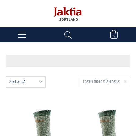
0
Ingen filter tilgjenglig
Sorter på