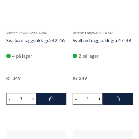
Varenr:
Loxy63293-4246
Varenr:
Loxy63293-4748
Svalbard raggsokk grå 42-46
Svalbard raggsokk grå 47-48
4 på lager
2 på lager
Kr
349
Kr
349