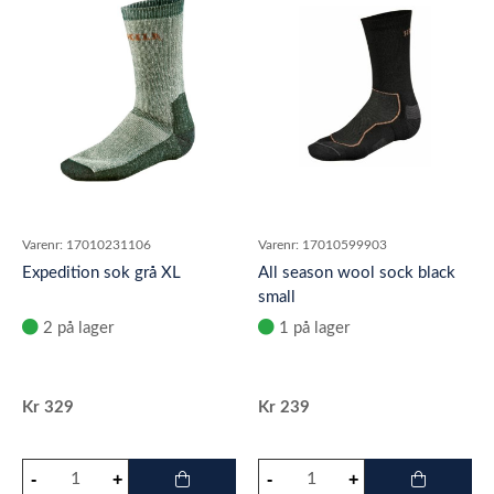
Varenr:
17010231106
Varenr:
17010599903
Expedition sok grå XL
All season wool sock black
small
2 på lager
1 på lager
Kr
329
Kr
239