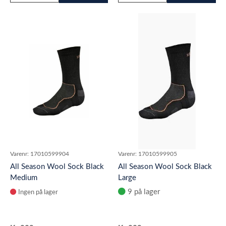
Varenr:
17010599904
Varenr:
17010599905
All Season Wool Sock Black
All Season Wool Sock Black
Medium
Large
9 på lager
Ingen på lager