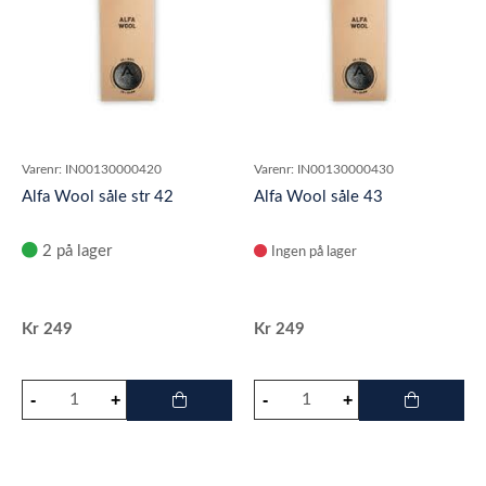
Varenr:
IN00130000420
Varenr:
IN00130000430
Alfa Wool såle str 42
Alfa Wool såle 43
2 på lager
Ingen på lager
Kr
249
Kr
249