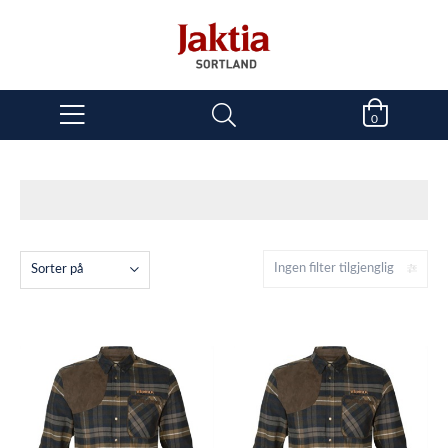
0
Ingen filter tilgjenglig
Sorter på