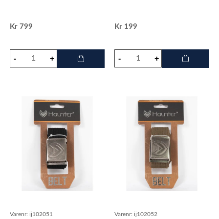
Kr
799
Kr
199
Varenr:
ij102051
Varenr:
ij102052