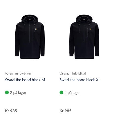
Varenr:
mhdv-blk-m
Varenr:
mhdv-blk-xl
Swazi the hood black M
Swazi the hood black XL
2 på lager
2 på lager
Kr
985
Kr
985