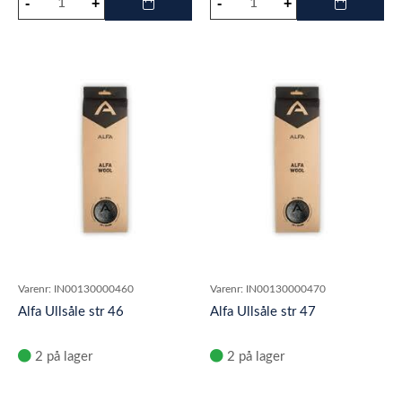
Varenr:
IN00130000460
Varenr:
IN00130000470
Alfa Ullsåle str 46
Alfa Ullsåle str 47
2 på lager
2 på lager