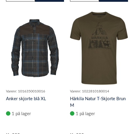
Varenr:
1016350010016
Varenr:
1022810180014
Anker skjorte blå XL
Härkila Natur T-Skjorte Brun
M
1 på lager
1 på lager