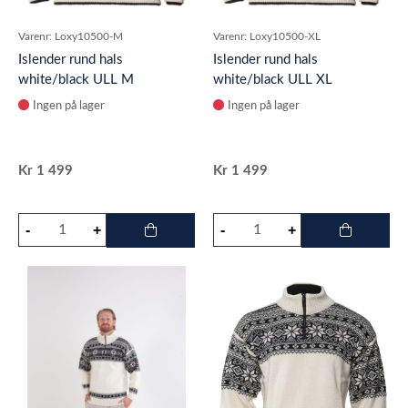
Varenr:
Loxy10500-M
Varenr:
Loxy10500-XL
Islender rund hals
Islender rund hals
white/black ULL M
white/black ULL XL
Ingen på lager
Ingen på lager
Kr
1 499
Kr
1 499