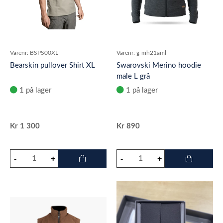
Varenr:
BSPS00XL
Varenr:
g-mh21aml
Bearskin pullover Shirt XL
Swarovski Merino hoodie
male L grå
1 på lager
1 på lager
Kr
1 300
Kr
890