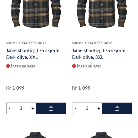
Varenr:
1003200010017
Varenr:
1003200010018
Jarne shooting L/S skjorte
Jarne shooting L/S skjorte
Dark olive, XXL
Dark olive, 3XL
Ingen på lager
Ingen på lager
Kr
1 099
Kr
1 099