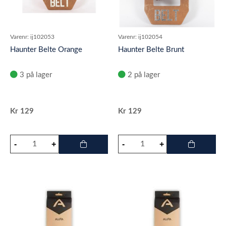
Varenr:
ij102053
Varenr:
ij102054
Haunter Belte Orange
Haunter Belte Brunt
3 på lager
2 på lager
Kr
129
Kr
129