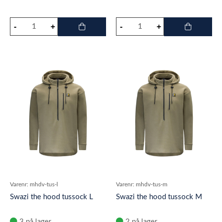
Varenr:
mhdv-tus-l
Varenr:
mhdv-tus-m
Swazi the hood tussock L
Swazi the hood tussock M
3 på lager
2 på lager