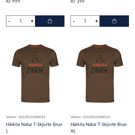
Kr
999
Kr
399
Varenr:
1022810180015
Varenr:
1022810180016
Härkila Natur T-Skjorte Brun
Härkila Natur T-Skjorte Brun
L
XL