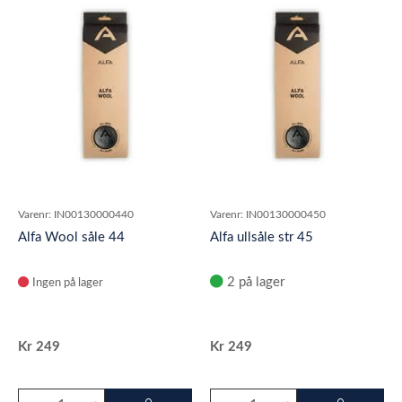
Varenr:
IN00130000440
Varenr:
IN00130000450
Alfa Wool såle 44
Alfa ullsåle str 45
2 på lager
Ingen på lager
Kr
249
Kr
249