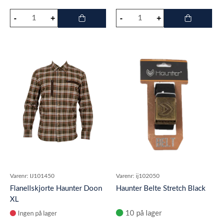
Varenr:
IJ101450
Varenr:
ij102050
Flanellskjorte Haunter Doon
Haunter Belte Stretch Black
XL
10 på lager
Ingen på lager