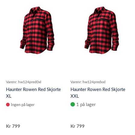
Varenr:
hw124pred0xl
Varenr:
hw124predxxl
Haunter Rowen Red Skjorte
Haunter Rowen Red Skjorte
XL
XXL
1 på lager
Ingen på lager
Kr
799
Kr
799