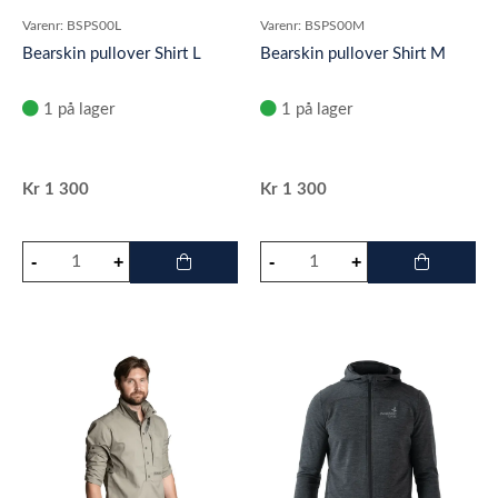
Varenr:
BSPS00L
Varenr:
BSPS00M
Bearskin pullover Shirt L
Bearskin pullover Shirt M
1 på lager
1 på lager
Kr
1 300
Kr
1 300