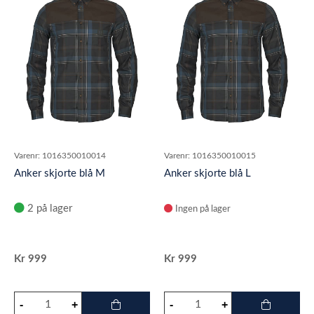
Varenr:
1016350010014
Varenr:
1016350010015
Anker skjorte blå M
Anker skjorte blå L
2 på lager
Ingen på lager
Kr
999
Kr
999