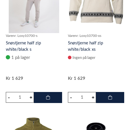
Varenr:
Loxy10700-s
Varenr:
Loxy10700-xs
Snøstjerne half zip
Snøstjerne half zip
white/black s
white/black xs
1 på lager
Ingen på lager
Kr
1 629
Kr
1 629