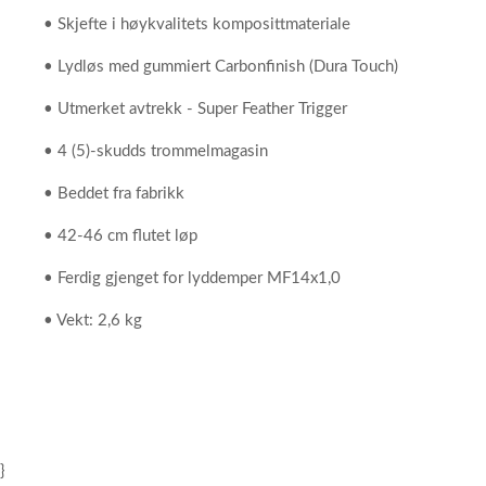
• Skjefte i høykvalitets komposittmateriale
• Lydløs med gummiert Carbonfinish (Dura Touch)
• Utmerket avtrekk - Super Feather Trigger
• 4 (5)-skudds trommelmagasin
• Beddet fra fabrikk
• 42-46 cm flutet løp
• Ferdig gjenget for lyddemper MF14x1,0
• Vekt: 2,6 kg
}