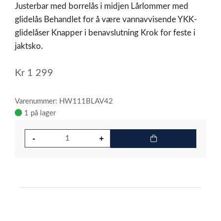
Justerbar med borrelås i midjen Lårlommer med
glidelås Behandlet for å være vannavvisende YKK-
glidelåser Knapper i benavslutning Krok for feste i
jaktsko.
Kr
1 299
Varenummer: HW111BLAV42
1 på lager