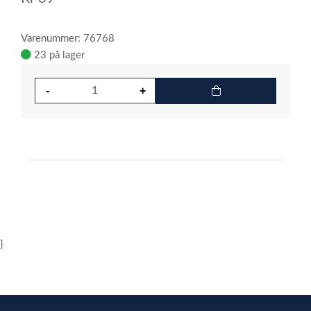
Varenummer: 76768
23 på lager
}