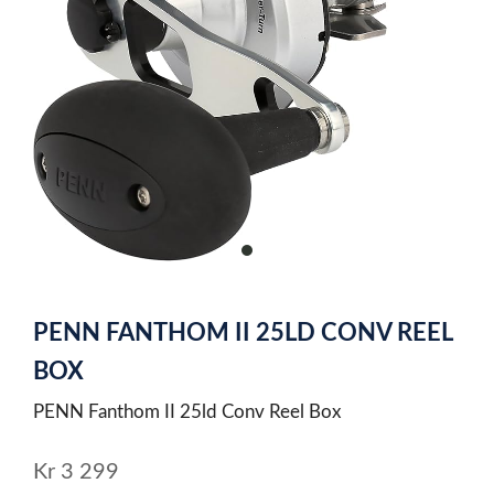
item
0
Item
1
PENN FANTHOM II 25LD CONV REEL
of
1
BOX
PENN Fanthom II 25ld Conv Reel Box
Kr
3 299