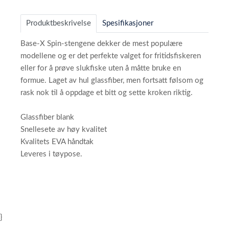
Produktbeskrivelse
Spesifikasjoner
Base-X Spin-stengene dekker de mest populære
modellene og er det perfekte valget for fritidsfiskeren
eller for å prøve slukfiske uten å måtte bruke en
formue. Laget av hul glassfiber, men fortsatt følsom og
rask nok til å oppdage et bitt og sette kroken riktig.
Glassfiber blank
Snellesete av høy kvalitet
Kvalitets EVA håndtak
Leveres i tøypose.
}