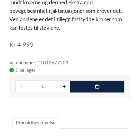
rundt knærne og dermed ekstra god
bevegelsesfrihet i jaktsituasjoner som krever det.
Ved anklene er det i tillegg fastsydde kroker som
kan festes til støvlene.
Kr
4 999
Varenummer: 11012677203
1 på lager
Produktbeskrivelse