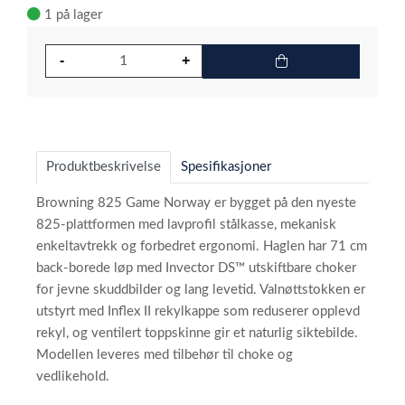
1 på lager
Produktbeskrivelse
Spesifikasjoner
Browning 825 Game Norway er bygget på den nyeste
825-plattformen med lavprofil stålkasse, mekanisk
enkeltavtrekk og forbedret ergonomi. Haglen har 71 cm
back-borede løp med Invector DS™ utskiftbare choker
for jevne skuddbilder og lang levetid. Valnøttstokken er
utstyrt med Inflex II rekylkappe som reduserer opplevd
rekyl, og ventilert toppskinne gir et naturlig siktebilde.
Modellen leveres med tilbehør til choke og
vedlikehold.