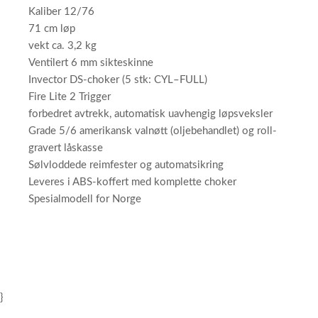
Kaliber 12/76
71 cm løp
vekt ca. 3,2 kg
Ventilert 6 mm sikteskinne
Invector DS-choker (5 stk: CYL–FULL)
Fire Lite 2 Trigger
forbedret avtrekk, automatisk uavhengig løpsveksler
Grade 5/6 amerikansk valnøtt (oljebehandlet) og roll-
gravert låskasse
Sølvloddede reimfester og automatsikring
Leveres i ABS-koffert med komplette choker
Spesialmodell for Norge
}