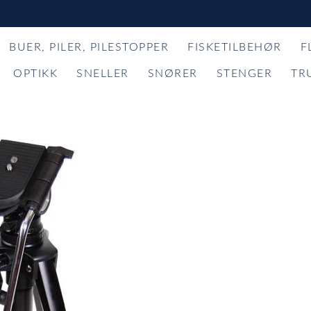
BUER, PILER, PILESTOPPER
FISKETILBEHØR
F
OPTIKK
SNELLER
SNØRER
STENGER
TR