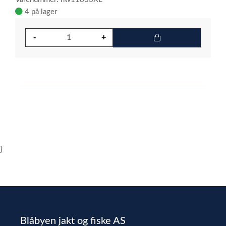
4 på lager
}
Blåbyen jakt og fiske AS