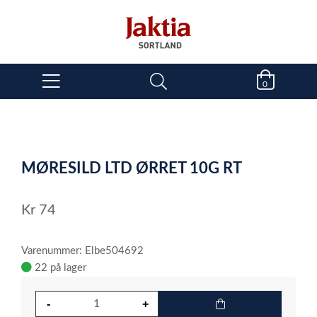
0
MØRESILD LTD ØRRET 10G RT
Kr
74
Varenummer: Elbe504692
22 på lager