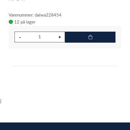
Varenummer: daiwa228454
12 på lager
}