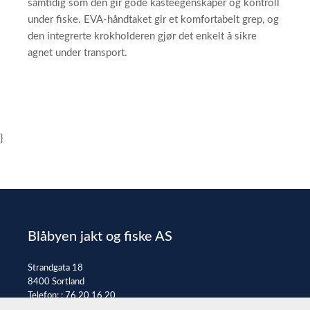
samtidig som den gir gode kasteegenskaper og kontroll
under fiske. EVA-håndtaket gir et komfortabelt grep, og
den integrerte krokholderen gjør det enkelt å sikre
agnet under transport.
}
Blåbyen jakt og fiske AS
Strandgata 18
8400 Sortland
Telefon: :
76 20 16 20
E-post:
post@jaktfiske.no