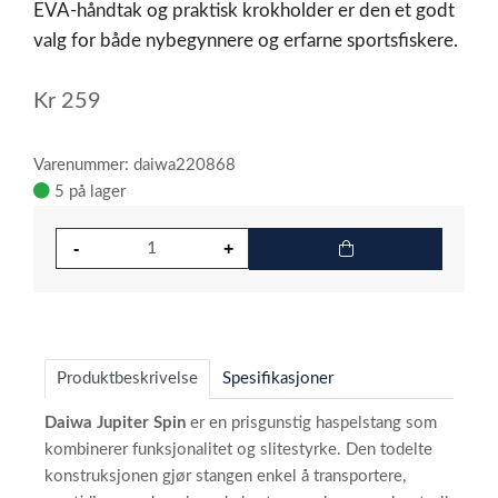
EVA-håndtak og praktisk krokholder er den et godt
valg for både nybegynnere og erfarne sportsfiskere.
Kr
259
Varenummer: daiwa220868
5 på lager
Produktbeskrivelse
Spesifikasjoner
Daiwa Jupiter Spin
er en prisgunstig haspelstang som
kombinerer funksjonalitet og slitestyrke. Den todelte
konstruksjonen gjør stangen enkel å transportere,