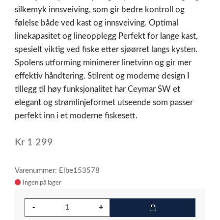
silkemyk innsveiving, som gir bedre kontroll og
følelse både ved kast og innsveiving. Optimal
linekapasitet og lineopplegg Perfekt for lange kast,
spesielt viktig ved fiske etter sjøørret langs kysten.
Spolens utforming minimerer linetvinn og gir mer
effektiv håndtering. Stilrent og moderne design I
tillegg til høy funksjonalitet har Ceymar SW et
elegant og strømlinjeformet utseende som passer
perfekt inn i et moderne fiskesett.
Kr
1 299
Varenummer: Elbe153578
Ingen på lager