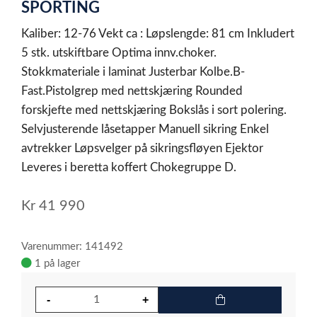
1
SPORTING
Kaliber: 12-76 Vekt ca : Løpslengde: 81 cm Inkludert
5 stk. utskiftbare Optima innv.choker.
Stokkmateriale i laminat Justerbar Kolbe.B-
Fast.Pistolgrep med nettskjæring Rounded
forskjefte med nettskjæring Bokslås i sort polering.
Selvjusterende låsetapper Manuell sikring Enkel
avtrekker Løpsvelger på sikringsfløyen Ejektor
Leveres i beretta koffert Chokegruppe D.
Kr
41 990
Varenummer: 141492
1 på lager