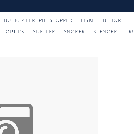
BUER, PILER, PILESTOPPER
FISKETILBEHØR
F
OPTIKK
SNELLER
SNØRER
STENGER
TR