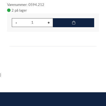
Varenummer: 0594.212
2 på lager
}