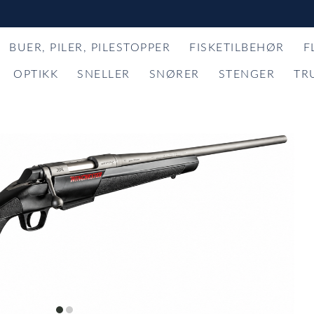
BUER, PILER, PILESTOPPER
FISKETILBEHØR
F
OPTIKK
SNELLER
SNØRER
STENGER
TR