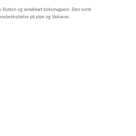
k Button og avtakbart boksmagasin. Den sorte
onsbeskyttelse på pipe og låskasse.