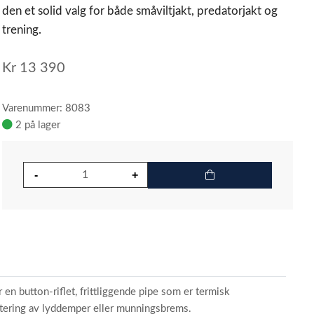
den et solid valg for både småviltjakt, predatorjakt og
trening.
Kr
13 390
Varenummer: 8083
2 på lager
n button-riflet, frittliggende pipe som er termisk
ntering av lyddemper eller munningsbrems.