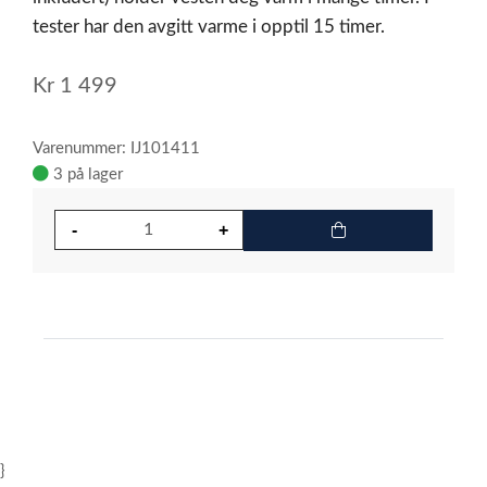
tester har den avgitt varme i opptil 15 timer.
Kr
1 499
Varenummer: IJ101411
3 på lager
}