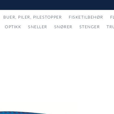
BUER, PILER, PILESTOPPER
FISKETILBEHØR
F
OPTIKK
SNELLER
SNØRER
STENGER
TR