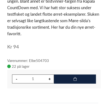
ungen. Blant annet er testvinner-fargen fra Rapala
CountDown med. Vi har hatt stor suksess under
testfisket og landet flotte ørret-eksemplarer. Sluken
er selvsagt like langtkastende som Møre-silda’s
tradisjonsrike sortiment. Her har du din nye ørret-
favoritt.
Kr
94
Varenummer: Elbe504703
22 på lager