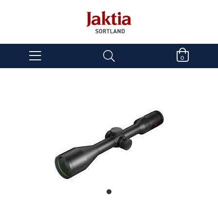
0
item
0
Item
1