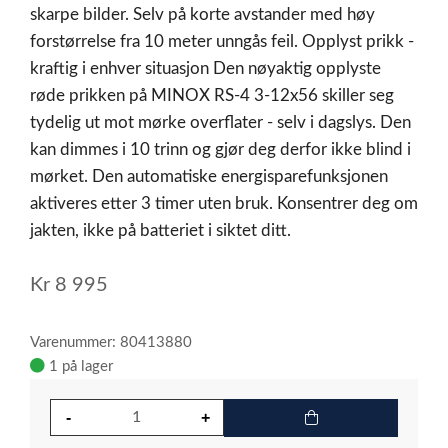
skarpe bilder. Selv på korte avstander med høy
forstørrelse fra 10 meter unngås feil. Opplyst prikk -
kraftig i enhver situasjon Den nøyaktig opplyste
røde prikken på MINOX RS-4 3-12x56 skiller seg
tydelig ut mot mørke overflater - selv i dagslys. Den
kan dimmes i 10 trinn og gjør deg derfor ikke blind i
mørket. Den automatiske energisparefunksjonen
aktiveres etter 3 timer uten bruk. Konsentrer deg om
jakten, ikke på batteriet i siktet ditt.
Kr
8 995
Varenummer: 80413880
1 på lager