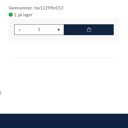
Varenummer: hw1229fbr052
2 på lager
}