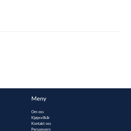
Meny
Om oss
Kjøpsvilkår
Kontakt oss
Personvern