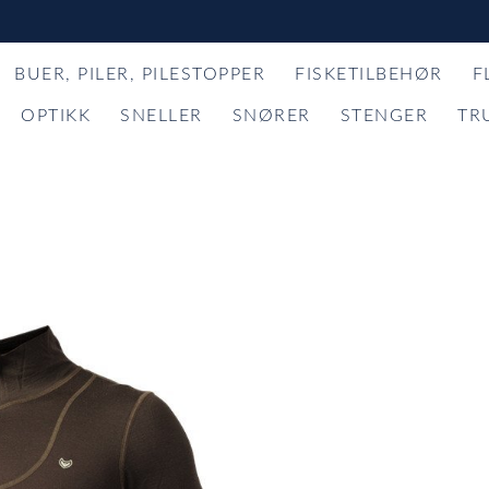
BUER, PILER, PILESTOPPER
FISKETILBEHØR
F
OPTIKK
SNELLER
SNØRER
STENGER
TR