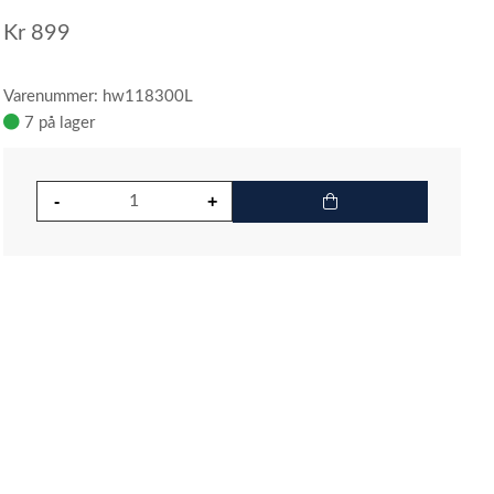
Kr
899
Varenummer: hw118300L
7 på lager