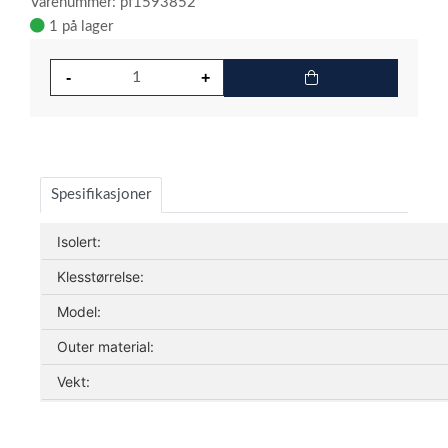
Varenummer: pf1593852
1 på lager
Spesifikasjoner
Isolert:
Klesstørrelse:
Model:
Outer material:
Vekt: