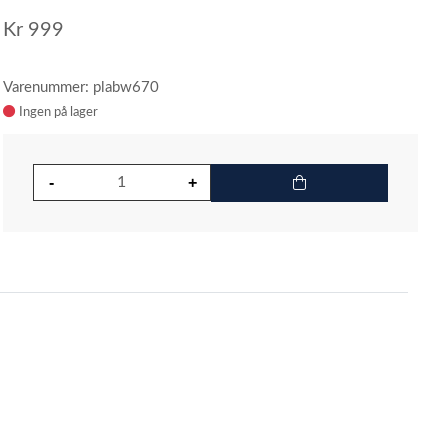
Kr
999
Varenummer: plabw670
Ingen på lager