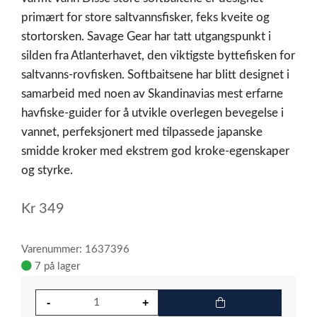
primært for store saltvannsfisker, feks kveite og
stortorsken. Savage Gear har tatt utgangspunkt i
silden fra Atlanterhavet, den viktigste byttefisken for
saltvanns-rovfisken. Softbaitsene har blitt designet i
samarbeid med noen av Skandinavias mest erfarne
havfiske-guider for å utvikle overlegen bevegelse i
vannet, perfeksjonert med tilpassede japanske
smidde kroker med ekstrem god kroke-egenskaper
og styrke.
Kr
349
Varenummer: 1637396
7 på lager