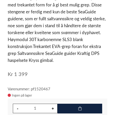
med trekantet form for å gi best mulig grep. Disse
stengene er ferdig med kun de beste SeaGuide
guidene, som er fullt saltvannssikre og veldig sterke,
noe som gjør dem i stand til å håndtere de største
torskene eller kveitene som svømmer i dyphavet.
Høymodul 30T karbonemne SLS3 blank
konstruksjon Trekantet EVA-grep foran for ekstra
grep Saltvannssikre SeaGuide guider Kraftig DPS
haspelsete Kryss gimbal.
Kr
1 399
Varenummer: pf1520467
Ingen på lager