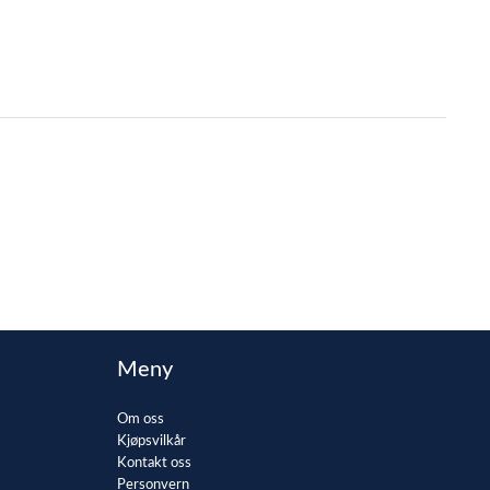
Meny
Om oss
Kjøpsvilkår
Kontakt oss
Personvern