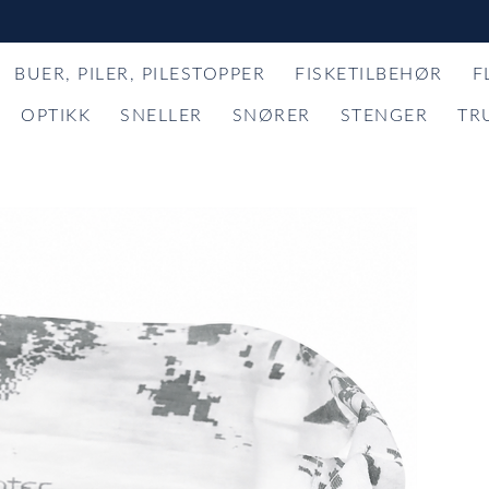
BUER, PILER, PILESTOPPER
FISKETILBEHØR
F
OPTIKK
SNELLER
SNØRER
STENGER
TR