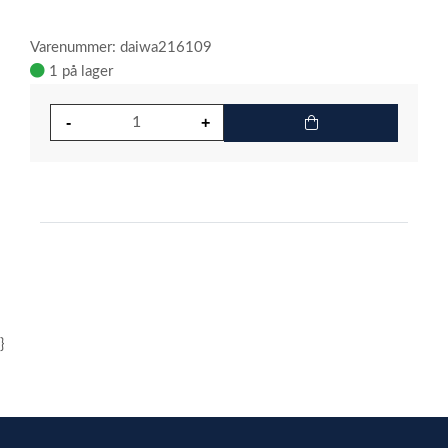
Varenummer: daiwa216109
1 på lager
}