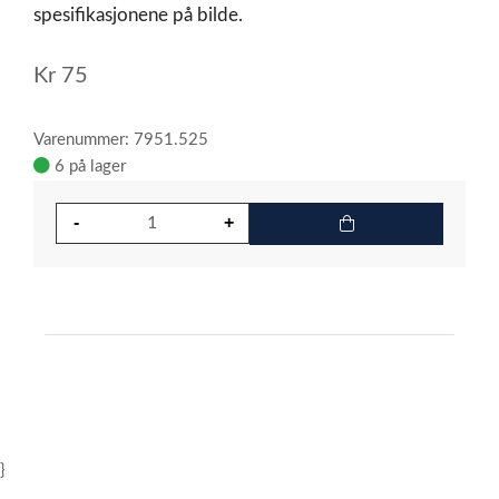
spesifikasjonene på bilde.
Kr
75
Varenummer: 7951.525
6 på lager
}