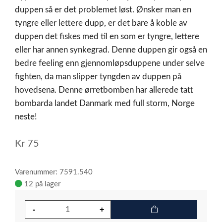
duppen så er det problemet løst. Ønsker man en
tyngre eller lettere dupp, er det bare å koble av
duppen det fiskes med til en som er tyngre, lettere
eller har annen synkegrad. Denne duppen gir også en
bedre feeling enn gjennomløpsduppene under selve
fighten, da man slipper tyngden av duppen på
hovedsena. Denne ørretbomben har allerede tatt
bombarda landet Danmark med full storm, Norge
neste!
Kr
75
Varenummer: 7591.540
12 på lager