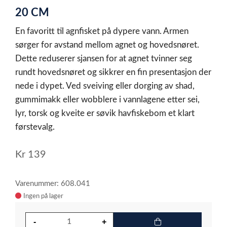
1
20 CM
En favoritt til agnfisket på dypere vann. Armen
sørger for avstand mellom agnet og hovedsnøret.
Dette reduserer sjansen for at agnet tvinner seg
rundt hovedsnøret og sikkrer en fin presentasjon der
nede i dypet. Ved sveiving eller dorging av shad,
gummimakk eller wobblere i vannlagene etter sei,
lyr, torsk og kveite er søvik havfiskebom et klart
førstevalg.
Kr
139
Varenummer: 608.041
Ingen på lager