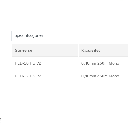
Item
1
of
Spesifikasjoner
1
Størrelse
Kapasitet
PLD-10 HS V2
0,40mm 250m Mono
PLD-12 HS V2
0,40mm 450m Mono
}