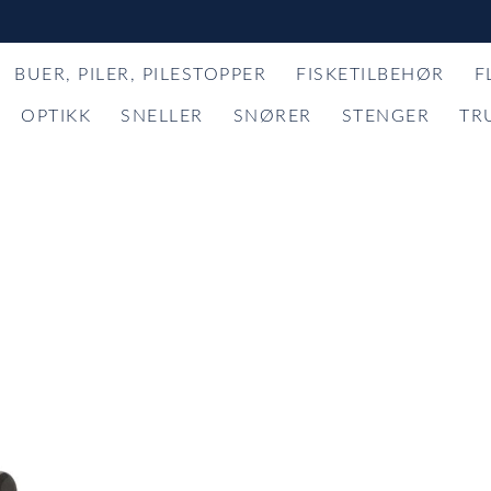
BUER, PILER, PILESTOPPER
FISKETILBEHØR
F
OPTIKK
SNELLER
SNØRER
STENGER
TR