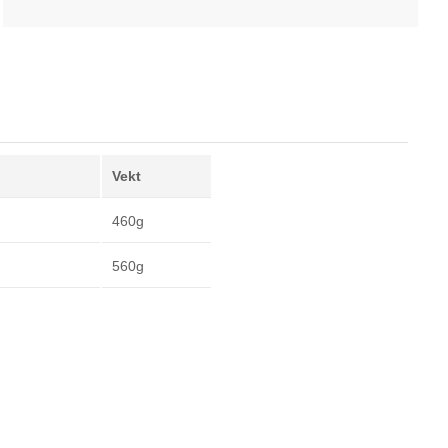
Vekt
460g
560g