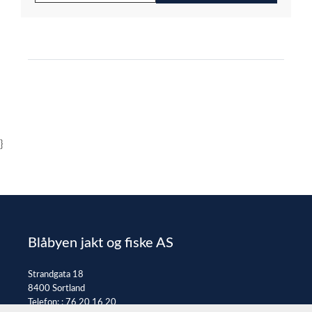
}
Blåbyen jakt og fiske AS
Strandgata 18
8400 Sortland
Telefon: :
76 20 16 20