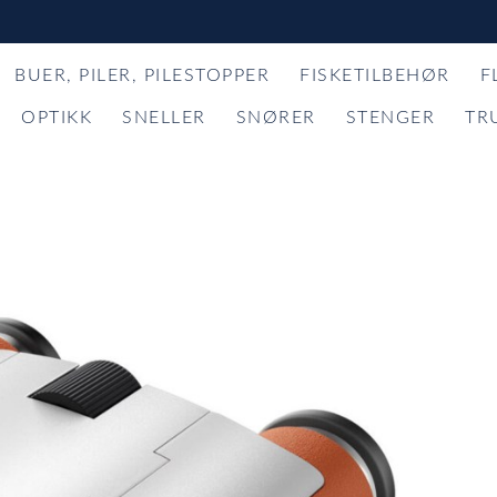
BUER, PILER, PILESTOPPER
FISKETILBEHØR
F
OPTIKK
SNELLER
SNØRER
STENGER
TR