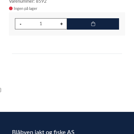
Varenummer: 8592
Ingen på lager
}
Blåbyen jakt og fiske AS