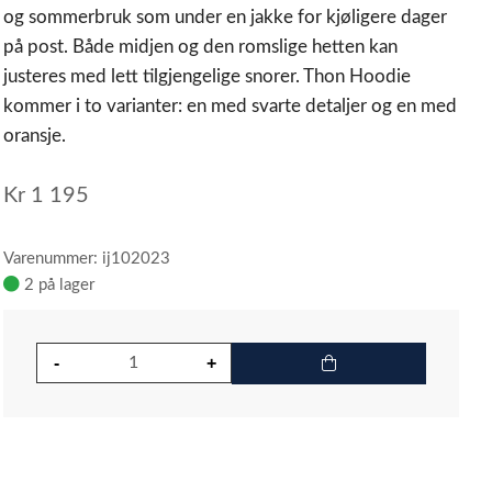
og sommerbruk som under en jakke for kjøligere dager
på post. Både midjen og den romslige hetten kan
justeres med lett tilgjengelige snorer. Thon Hoodie
kommer i to varianter: en med svarte detaljer og en med
oransje.
Kr
1 195
Varenummer: ij102023
2 på lager