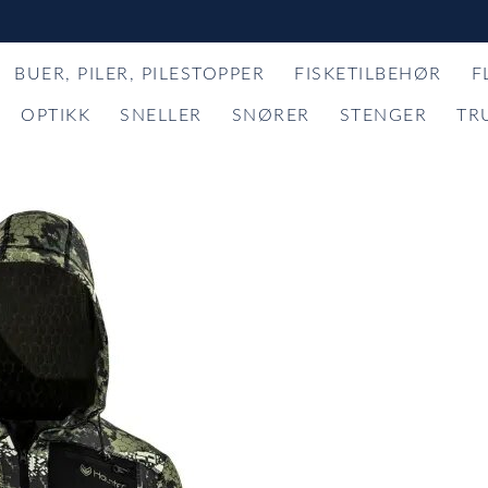
BUER, PILER, PILESTOPPER
FISKETILBEHØR
F
OPTIKK
SNELLER
SNØRER
STENGER
TR