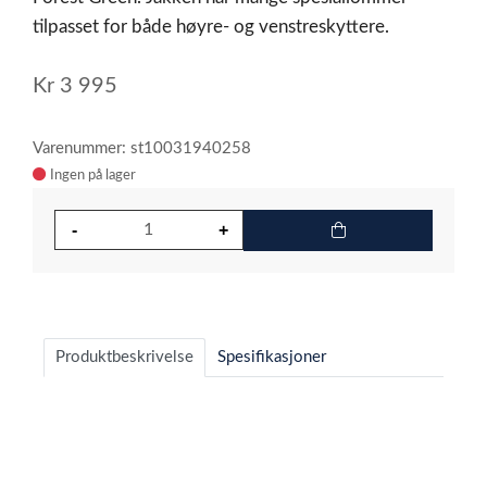
tilpasset for både høyre- og venstreskyttere.
Kr
3 995
Varenummer: st10031940258
Ingen på lager
Produktbeskrivelse
Spesifikasjoner