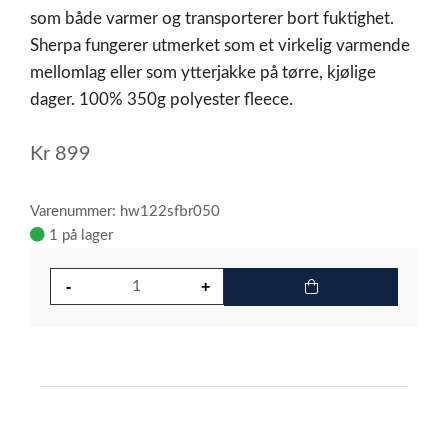
som både varmer og transporterer bort fuktighet.
Sherpa fungerer utmerket som et virkelig varmende
mellomlag eller som ytterjakke på tørre, kjølige
dager. 100% 350g polyester fleece.
Kr
899
Varenummer: hw122sfbr050
1 på lager