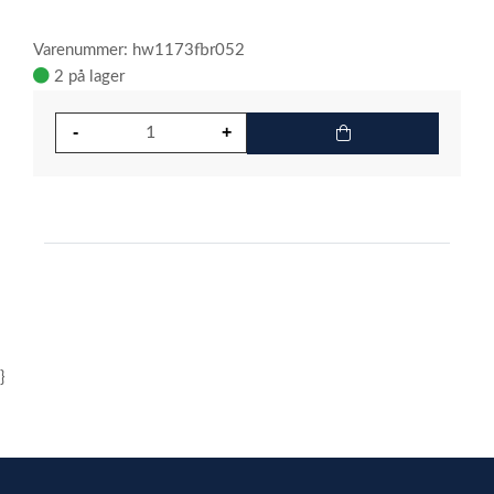
Varenummer: hw1173fbr052
2 på lager
}