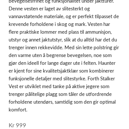
bevegelsesfrihet og funksjonalitet under jaktturer.
Denne vesten er laget av slitesterkt og
vannavstøtende materiale, og er perfekt tilpasset de
krevende forholdene i skog og mark. Vesten har
flere praktiske lommer med plass til ammunisjon,
utstyr og annet jaktutstyr, slik at du alltid har det du
trenger innen rekkevidde. Med sin lette polstring gir
den varme uten å begrense bevegelsen, noe som
gjør den ideell for lange dager ute i felten. Haunter
er kjent for sine kvalitetsjaktklær som kombinerer
funksjonelle detaljer med slitestyrke. Forth Stalker
Vest er utviklet med tanke på aktive jegere som
trenger pålitelige plagg som tåler de utfordrende
forholdene utendørs, samtidig som den gir optimal
komfort.
Kr
999