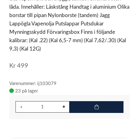
låda. Innehåller: Läskstång Handtag i aluminium Olika
borstar till pipan Nylonborste (tandem) Jagg
Lappögla Vapenolja Putslappar Putsdukar
Mynningsskydd Förvaringsbox Finns i följande
kalibrar: (Kal .22) (Kal 6,5-7 mm) (Kal 7,62/.30) (Kal
9,3) (Kal 12G)
Kr
499
Varenummer: ij103079
23 på lager