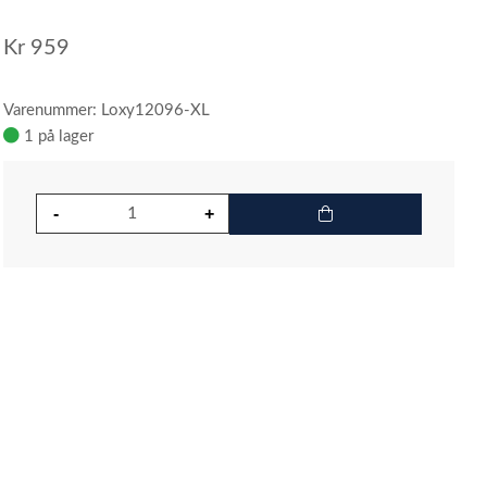
Kr
959
Varenummer: Loxy12096-XL
1 på lager