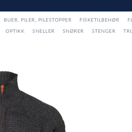
BUER, PILER, PILESTOPPER
FISKETILBEHØR
F
OPTIKK
SNELLER
SNØRER
STENGER
TR