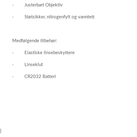
· Justerbart Objektiv
· Støtsikker, nitrogenfylt og vanntett
Medfølgende tilbehør:
· Elastiske linsebeskyttere
· Linseklut
· CR2032 Batteri
}