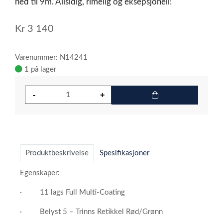
ned til 9m. Allsidig, rimelig og eksepsjonell!
Kr
3 140
Varenummer: N14241
1 på lager
Produktbeskrivelse
Spesifikasjoner
Egenskaper:
· 11 lags Full Multi-Coating
· Belyst 5 – Trinns Retikkel Rød/Grønn